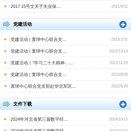
·
2017 15号文关于失业保
…
2021/8/11
党建活动
·
党建活动 | 寰球中心联合支
…
2023/1/31
·
党建活动 | 寰球中心联合支
…
2022/12/14
·
党建活动丨“学习二十大精神，
…
2022/11/18
·
党建活动 | 寰球中心联合支
…
2022/9/30
·
寰球中心联合党支部赴华北军区
…
2022/6/28
文件下载
·
2024年河北省第三届数字经
…
2024/10/15
·
2024年河北省第三届数字经
…
2024/10/15