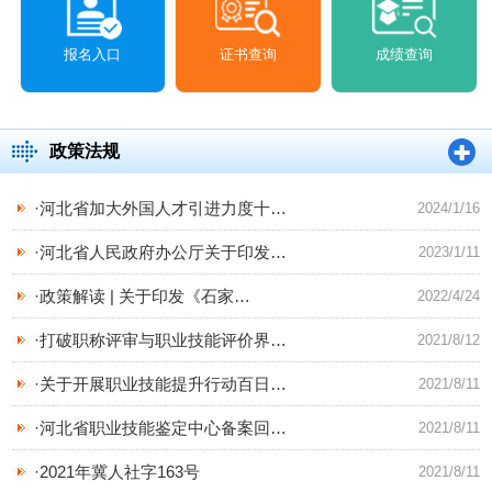
报名入口
证书查询
成绩查询
政策法规
·
河北省加大外国人才引进力度十
…
2024/1/16
·
河北省人民政府办公厅关于印发
…
2023/1/11
·
政策解读 | 关于印发《石家
…
2022/4/24
·
打破职称评审与职业技能评价界
…
2021/8/12
·
关于开展职业技能提升行动百日
…
2021/8/11
·
河北省职业技能鉴定中心备案回
…
2021/8/11
·
2021年冀人社字163号
2021/8/11